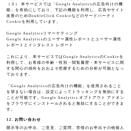
（３） 本サービスでは「Google Analyticsの広告向けの機
能」を有効にしており、下記の機能を利用し、広告やサイト
改善のためDoubleClick Cookieなどのサードパーティ
Cookieを利用しています。
Google Analyticsリマーケティング
Google Analyticsのユーザー属性レポートとユーザー属性
レポートとインタレスト レポート
これにより、本サービスではGoogle AnalyticsのCookieを
利用して、お客様の年齢・性別・閲覧履歴・本サービスに関
する関心の傾向をおおよそ把握するための分析が可能となっ
ております。
「Google Analyticsの広告向けの機能」を使用されること
を望まない場合は、設定によってトラッキングを無効にする
ことが可能です。Google Analytics オプトアウト アドオン
をブラウザにインストールされると無効にすることができま
す。
12. お問い合わせ
開示等のお申出、ご意見、ご質問、苦情のお申出その他個人