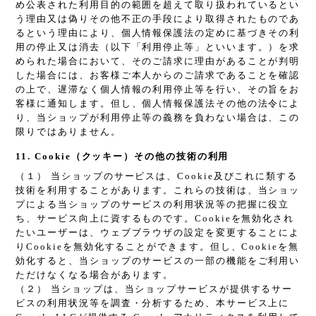
め公表された利用目的の範囲を超えて取り扱われているとい
う理由又は偽りその他不正の手段により取得されたものであ
るという理由により、個人情報保護法の定めに基づきその利
用の停止又は消去（以下「利用停止等」といいます。）を求
められた場合において、そのご請求に理由があることが判明
した場合には、お客様ご本人からのご請求であることを確認
の上で、遅滞なく個人情報の利用停止等を行い、その旨をお
客様に通知します。但し、個人情報保護法その他の法令によ
り、当ショップが利用停止等の義務を負わない場合は、この
限りではありません。
11. Cookie（クッキー）その他の技術の利用
（１） 当ショップのサービスは、Cookie及びこれに類する
技術を利用することがあります。これらの技術は、当ショッ
プによる当ショップのサービスの利用状況等の把握に役立
ち、サービス向上に資するものです。Cookieを無効化され
たいユーザーは、ウェブブラウザの設定を変更することによ
りCookieを無効化することができます。但し、Cookieを無
効化すると、当ショップのサービスの一部の機能をご利用い
ただけなくなる場合があります。
（２） 当ショップは、当ショップサービスが提供するサー
ビスの利用状況等を調査・分析するため、本サービス上に