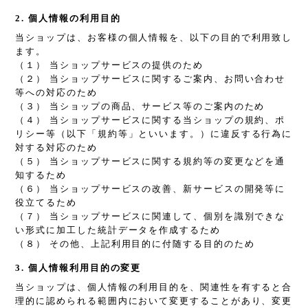
2. 個人情報の利用目的
当ショップは、お客様の個人情報を、以下の目的で利用致し
ます。
（１） 当ショップサービスの提供のため
（２） 当ショップサービスに関するご案内、お問い合わせ
等への対応のため
（３） 当ショップの商品、サービス等のご案内のため
（４） 当ショップサービスに関する当ショップの規約、ポ
リシー等（以下「規約等」といいます。）に違反する行為に
対する対応のため
（５） 当ショップサービスに関する規約等の変更などを通
知するため
（６） 当ショップサービスの改善、新サービスの開発等に
役立てるため
（７） 当ショップサービスに関連して、個別を識別できな
い形式に加工した統計データを作成するため
（８） その他、上記利用目的に付随する目的のため
3. 個人情報利用目的の変更
当ショップは、個人情報の利用目的を、関連性を有すると合
理的に認められる範囲内において変更することがあり、変更