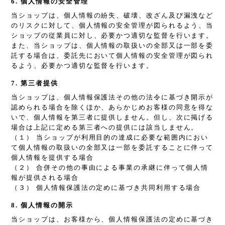
6. 個人情報の安全管理
当ショップは、個人情報の紛失、破壊、改ざん及び漏洩など
のリスクに対して、個人情報の安全管理が図られるよう、当
ショップの従業員に対し、必要かつ適切な監督を行います。
また、当ショップは、個人情報の取扱いの全部又は一部を委
託する場合は、委託先において個人情報の安全管理が図られ
るよう、必要かつ適切な監督を行います。
7. 第三者提供
当ショップは、個人情報保護法その他の法令に基づき開示が
認められる場合を除くほか、あらかじめお客様の同意を得な
いで、個人情報を第三者に提供しません。但し、次に掲げる
場合は上記に定める第三者への提供には該当しません。
（１） 当ショップが利用目的の達成に必要な範囲内におい
て個人情報の取扱いの全部又は一部を委託することに伴って
個人情報を提供する場合
（２） 合併その他の事由による事業の承継に伴って個人情
報が提供される場合
（３） 個人情報保護法の定めに基づき共同利用する場合
8. 個人情報の開示
当ショップは、お客様から、個人情報保護法の定めに基づき