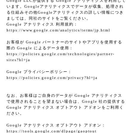
Google LLCが提供する Google アナリティクスを利用して
います。Googleアナリティクスでデータが収集、処理され
る仕組みその他Googleアナリティクスの詳しい情報につき
ましては、同社のサイトをご覧ください。
Google アナリティクス 利用規約：
https://www.google.com/analytics/terms/jp.html
お客様が Google パートナーのサイトやアプリを使用する
際の Google によるデータ使用：
https://policies.google.com/technologies/partner-
sites?hl=ja
Google プライバシーポリシー：
https://policies.google.com/privacy?hl=ja
なお、お客様はご自身のデータが Google アナリティクス
で使用されることを望まない場合は、Google 社の提供する
Google アナリティクス オプトアウト アドオンをご利用く
ださい。
Google アナリティクス オプトアウト アドオン：
https://tools.google.com/dlpage/gaoptout