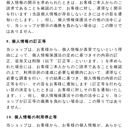
個人情報の開示を求められたときは、お客様ご本人からのご
請求であることを確認の上で、お客様に対し、遅滞なく開示
を行います（当該個人情報が存在しないときにはその旨を通
知いたします。）。但し、個人情報保護法その他の法令によ
り、当ショップが開示の義務を負わない場合は、この限りで
はありません。
9. 個人情報の訂正等
当ショップは、お客様から、個人情報が真実でないという理
由によって、個人情報保護法の定めに基づきその内容の訂
正、追加又は削除（以下「訂正等」といいます。）を求めら
れた場合には、お客様ご本人からのご請求であることを確認
の上で、利用目的の達成に必要な範囲内において、遅滞なく
必要な調査を行い、その結果に基づき、個人情報の内容の訂
正等を行い、その旨をお客様に通知します（訂正等を行わな
い旨の決定をしたときは、お客様に対しその旨を通知いたし
ます。）。但し、個人情報保護法その他の法令により、当シ
ョップが訂正等の義務を負わない場合は、この限りではあり
ません。
10. 個人情報の利用停止等
当ショップは、お客様から、お客様の個人情報が、あらかじ