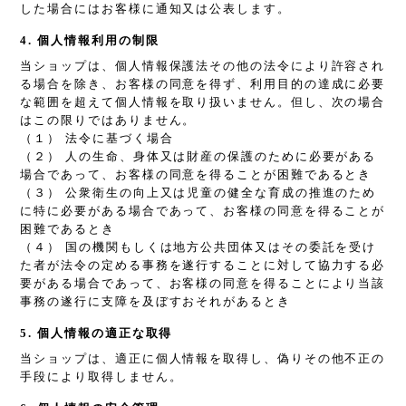
した場合にはお客様に通知又は公表します。
4. 個人情報利用の制限
当ショップは、個人情報保護法その他の法令により許容され
る場合を除き、お客様の同意を得ず、利用目的の達成に必要
な範囲を超えて個人情報を取り扱いません。但し、次の場合
はこの限りではありません。
（１） 法令に基づく場合
（２） 人の生命、身体又は財産の保護のために必要がある
場合であって、お客様の同意を得ることが困難であるとき
（３） 公衆衛生の向上又は児童の健全な育成の推進のため
に特に必要がある場合であって、お客様の同意を得ることが
困難であるとき
（４） 国の機関もしくは地方公共団体又はその委託を受け
た者が法令の定める事務を遂行することに対して協力する必
要がある場合であって、お客様の同意を得ることにより当該
事務の遂行に支障を及ぼすおそれがあるとき
5. 個人情報の適正な取得
当ショップは、適正に個人情報を取得し、偽りその他不正の
手段により取得しません。